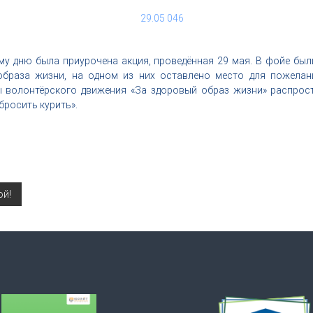
му дню была приурочена акция, проведённая 29 мая. В фойе бы
образа жизни, на одном из них оставлено место для пожелан
ы волонтёрского движения «За здоровый образ жизни» распрос
бросить курить».
ой!