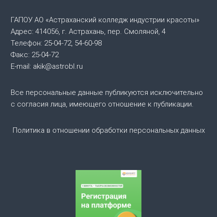
ц
ГАПОУ АО «Астраханский колледж индустрии красоты»
и
Адрес: 414056, г. Астрахань, пер. Смоляной, 4
Телефон: 25-04-72, 54-60-98
я
Факс: 25-04-72
E-mail: akik@astrobl.ru
п
Все персональные данные публикуются исключительно
о
с согласия лица, имеющего отношение к публикации.
з
Политика в отношении обработки персональных данных
а
п
и
с