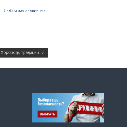
он. Любой желающий мог
Хороводы традиций…