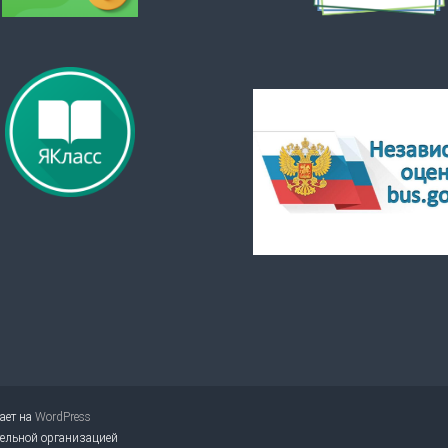
тает на
WordPress
тельной организацией