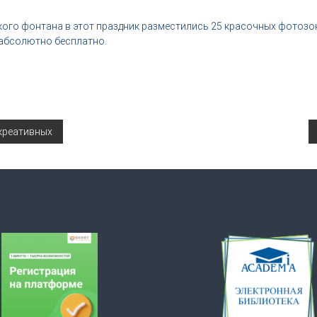
кого фонтана в этот праздник разместились 25 красочных фотоз
 абсолютно бесплатно.
 креативных