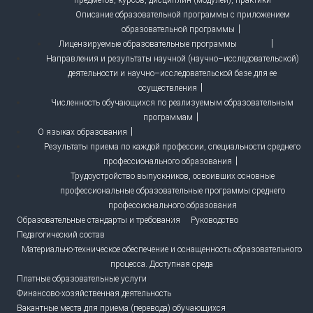
предметов, курсов, дисциплин (модулей), практики
Описание образовательной программы с приложением
образовательной программы
Лицензируемые образовательные программы
Направления и результаты научной (научно–исследовательской)
деятельности и научно–исследовательской базе для ее
осуществления
Численность обучающихся по реализуемым образовательным
программам
О языках образования
Результаты приема по каждой профессии, специальности среднего
профессионального образования
Трудоустройство выпускников, освоивших основные
профессиональные образовательные программы среднего
профессионального образования
Образовательные стандарты и требования
Руководство
Педагогический состав
Материально-техническое обеспечение и оснащенность образовательного
процесса. Доступная среда
Платные образовательные услуги
Финансово-хозяйственная деятельность
Вакантные места для приема (перевода) обучающихся