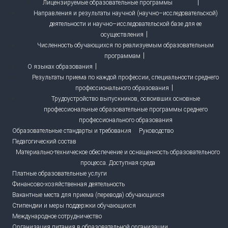
Лицензируемые образовательные программы
Направления и результаты научной (научно–исследовательской)
деятельности и научно–исследовательской базе для ее
осуществления
Численность обучающихся по реализуемым образовательным
программам
О языках образования
Результаты приема по каждой профессии, специальности среднего
профессионального образования
Трудоустройство выпускников, освоивших основные
профессиональные образовательные программы среднего
профессионального образования
Образовательные стандарты и требования
Руководство
Педагогический состав
Материально-техническое обеспечение и оснащенность образовательного
процесса. Доступная среда
Платные образовательные услуги
Финансово-хозяйственная деятельность
Вакантные места для приема (перевода) обучающихся
Стипендии и меры поддержки обучающихся
Международное сотрудничество
Организация питания в образовательной организации