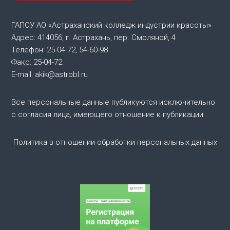
а
ц
ГАПОУ АО «Астраханский колледж индустрии красоты»
Адрес: 414056, г. Астрахань, пер. Смоляной, 4
и
Телефон: 25-04-72, 54-60-98
Факс: 25-04-72
я
E-mail: akik@astrobl.ru
п
Все персональные данные публикуются исключительно
о
с согласия лица, имеющего отношение к публикации.
з
Политика в отношении обработки персональных данных
а
п
и