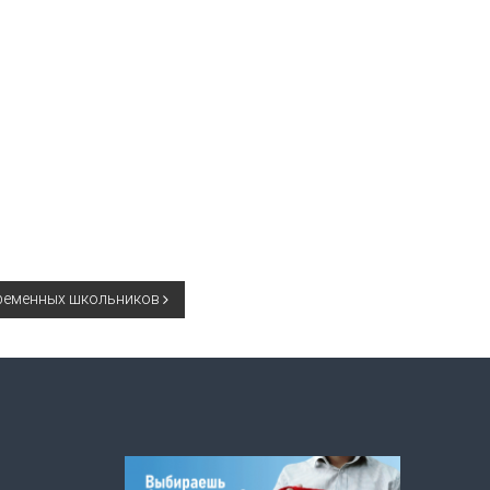
ременных школьников