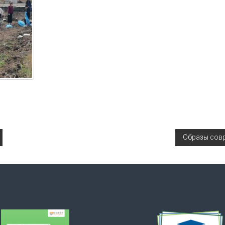
Образы сов