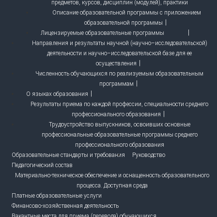
предметов, курсов, дисциплин (модулей), практики
Описание образовательной программы с приложением
образовательной программы
Лицензируемые образовательные программы
Направления и результаты научной (научно–исследовательской)
деятельности и научно–исследовательской базе для ее
осуществления
Численность обучающихся по реализуемым образовательным
программам
О языках образования
Результаты приема по каждой профессии, специальности среднего
профессионального образования
Трудоустройство выпускников, освоивших основные
профессиональные образовательные программы среднего
профессионального образования
Образовательные стандарты и требования
Руководство
Педагогический состав
Материально-техническое обеспечение и оснащенность образовательного
процесса. Доступная среда
Платные образовательные услуги
Финансово-хозяйственная деятельность
Вакантные места для приема (перевода) обучающихся