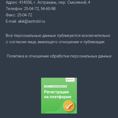
и
Адрес: 414056, г. Астрахань, пер. Смоляной, 4
Телефон: 25-04-72, 54-60-98
я
Факс: 25-04-72
E-mail: akik@astrobl.ru
п
о
Все персональные данные публикуются исключительно
с согласия лица, имеющего отношение к публикации.
з
Политика в отношении обработки персональных данных
а
п
и
с
я