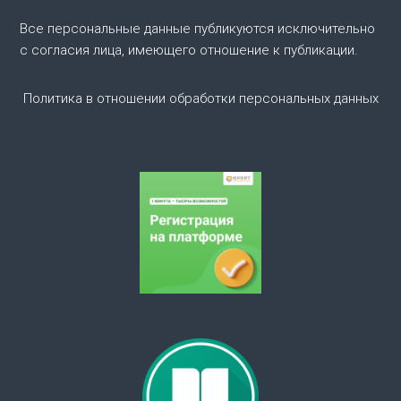
о
Все персональные данные публикуются исключительно
с согласия лица, имеющего отношение к публикации.
з
Политика в отношении обработки персональных данных
а
п
и
с
я
м