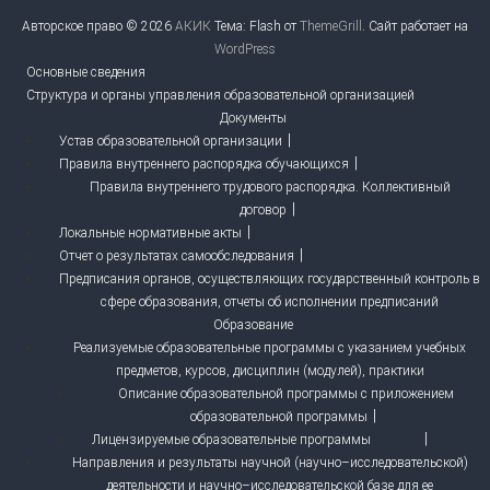
Авторское право © 2026
АКИК
Тема: Flash от
ThemeGrill
. Сайт работает на
WordPress
Основные сведения
Структура и органы управления образовательной организацией
Документы
Устав образовательной организации
Правила внутреннего распорядка обучающихся
Правила внутреннего трудового распорядка. Коллективный
договор
Локальные нормативные акты
Отчет о результатах самообследования
Предписания органов, осуществляющих государственный контроль в
сфере образования, отчеты об исполнении предписаний
Образование
Реализуемые образовательные программы с указанием учебных
предметов, курсов, дисциплин (модулей), практики
Описание образовательной программы с приложением
образовательной программы
Лицензируемые образовательные программы
Направления и результаты научной (научно–исследовательской)
деятельности и научно–исследовательской базе для ее