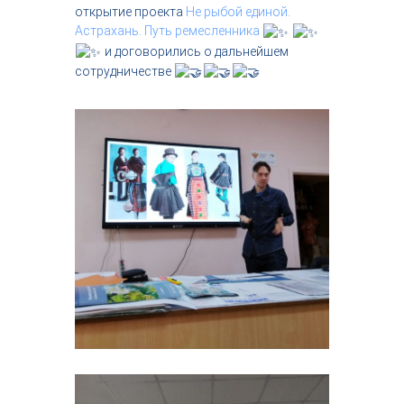
открытие проекта
Не рыбой единой.
Астрахань. Путь ремесленника
и договорились о дальнейшем
сотрудничестве