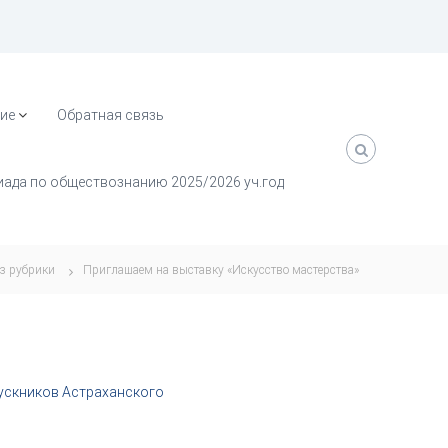
ие
Обратная связь
ада по обществознанию 2025/2026 уч.год
з рубрики
Приглашаем на выставку «Искусство мастерства»
пускников Астраханского