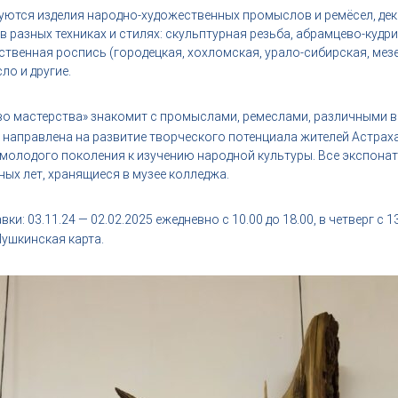
уются изделия народно-художественных промыслов и ремёсел, де
в разных техниках и стилях: скульптурная резьба, абрамцево-кудр
ственная роспись (городецкая, хохломская, урало-сибирская, мезен
ло и другие.
о мастерства» знакомит с промыслами, ремеслами, различными в
 направлена на развитие творческого потенциала жителей Астрах
молодого поколения к изучению народной культуры. Все экспона
ых лет, хранящиеся в музее колледжа.
и: 03.11.24 — 02.02.2025 ежедневно с 10.00 до 18.00, в четверг с 1
Пушкинская карта.