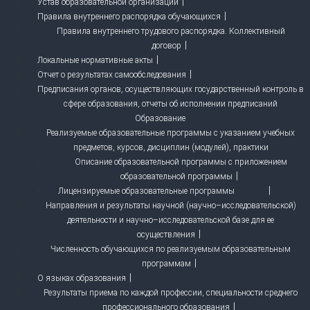
Устав образовательной организации
Правила внутреннего распорядка обучающихся
Правила внутреннего трудового распорядка. Коллективный
договор
Локальные нормативные акты
Отчет о результатах самообследования
Предписания органов, осуществляющих государственный контроль в
сфере образования, отчеты об исполнении предписаний
Образование
Реализуемые образовательные программы с указанием учебных
предметов, курсов, дисциплин (модулей), практики
Описание образовательной программы с приложением
образовательной программы
Лицензируемые образовательные программы
Направления и результаты научной (научно–исследовательской)
деятельности и научно–исследовательской базе для ее
осуществления
Численность обучающихся по реализуемым образовательным
программам
О языках образования
Результаты приема по каждой профессии, специальности среднего
профессионального образования