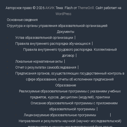
Авторское право © 2026
АКИК
Тема: Flash от
ThemeGrill
. Сайт работает на
WordPress
Основные сведения
Структура и органы управления образовательной организацией
Документы
Устав образовательной организации
Правила внутреннего распорядка обучающихся
Правила внутреннего трудового распорядка. Коллективный
договор
Локальные нормативные акты
Отчет о результатах самообследования
Предписания органов, осуществляющих государственный контроль в
сфере образования, отчеты об исполнении предписаний
Образование
Реализуемые образовательные программы с указанием учебных
предметов, курсов, дисциплин (модулей), практики
Описание образовательной программы с приложением
образовательной программы
Лицензируемые образовательные программы
Направления и результаты научной (научно–исследовательской)