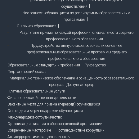
деятельности и научно–исследовательской базе для ее
осуществления
Численность обучающихся по реализуемым образовательным
программам
О языках образования
Результаты приема по каждой профессии, специальности среднего
профессионального образования
Трудоустройство выпускников, освоивших основные
профессиональные образовательные программы среднего
профессионального образования
Образовательные стандарты и требования
Руководство
Педагогический состав
Материально-техническое обеспечение и оснащенность образовательного
процесса. Доступная среда
Платные образовательные услуги
Финансово-хозяйственная деятельность
Вакантные места для приема (перевода) обучающихся
Стипендии и меры поддержки обучающихся
Международное сотрудничество
Организация питания в образовательной организации
Современные мастерские
Противодействие коррупции
Антитеррористическая деятельность