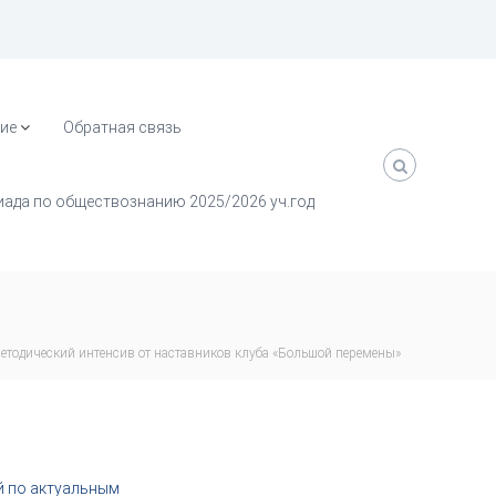
ие
Обратная связь
ада по обществознанию 2025/2026 уч.год
етодический интенсив от наставников клуба «Большой перемены»
й по актуальным