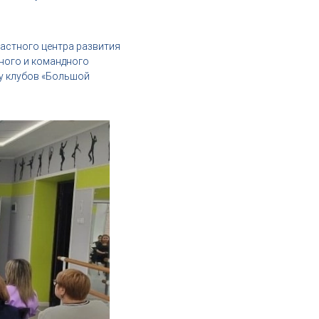
астного центра развития
ного и командного
у клубов «Большой