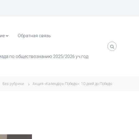
ие
Обратная связь
ада по обществознанию 2025/2026 уч.год
Без рубрики
Акция «Календарь Победы»: 10 дней до Победы