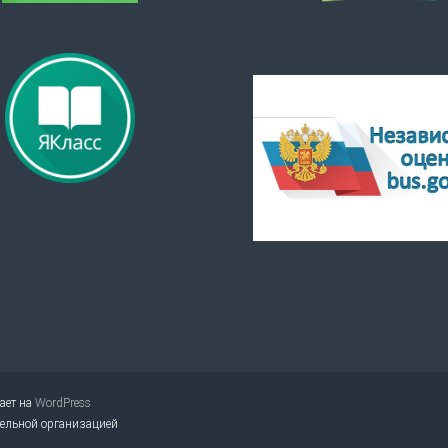
тает на
WordPress
тельной организацией