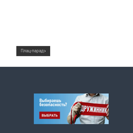
Плац-парад