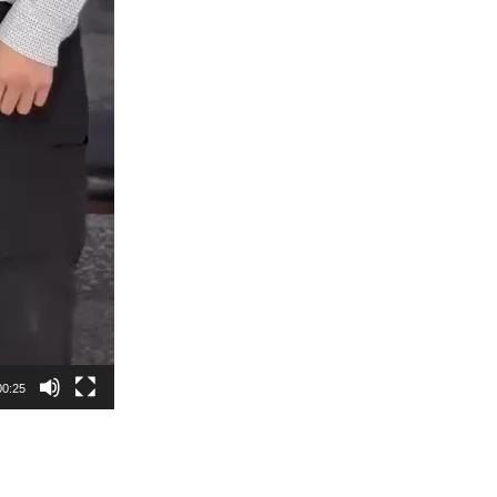
00:25