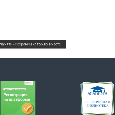
 памяти»-сохраним историю вместе!