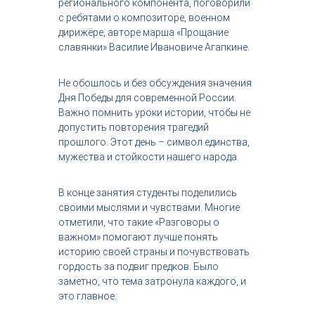
регионального компонента, поговорили
с ребятами о композиторе, военном
дирижёре, авторе марша «Прощание
славянки» Василие Ивановиче Агапкине.
Не обошлось и без обсуждения значения
Дня Победы для современной России.
Важно помнить уроки истории, чтобы не
допустить повторения трагедий
прошлого. Этот день – символ единства,
мужества и стойкости нашего народа.
В конце занятия студенты поделились
своими мыслями и чувствами. Многие
отметили, что такие «Разговоры о
важном» помогают лучше понять
историю своей страны и почувствовать
гордость за подвиг предков. Было
заметно, что тема затронула каждого, и
это главное.