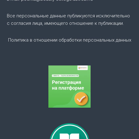
о
Все персональные данные публикуются исключительно
с согласия лица, имеющего отношение к публикации.
з
а
Политика в отношении обработки персональных данных
п
и
с
я
м