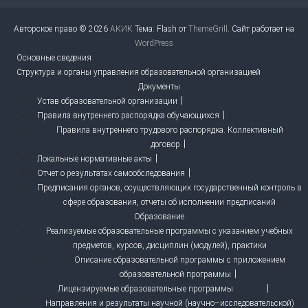
Авторское право © 2026
АКИК
Тема: Flash от
ThemeGrill
. Сайт работает на
WordPress
Основные сведения
Структура и органы управления образовательной организацией
Документы
Устав образовательной организации
Правила внутреннего распорядка обучающихся
Правила внутреннего трудового распорядка. Коллективный
договор
Локальные нормативные акты
Отчет о результатах самообследования
Предписания органов, осуществляющих государственный контроль в
сфере образования, отчеты об исполнении предписаний
Образование
Реализуемые образовательные программы с указанием учебных
предметов, курсов, дисциплин (модулей), практики
Описание образовательной программы с приложением
образовательной программы
Лицензируемые образовательные программы
Направления и результаты научной (научно–исследовательской)