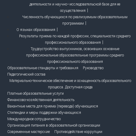
деятельности и научно–исследовательской базе для ее
осуществления
Численность обучающихся по реализуемым образовательным
программам
О языках образования
Результаты приема по каждой профессии, специальности среднего
профессионального образования
Трудоустройство выпускников, освоивших основные
профессиональные образовательные программы среднего
профессионального образования
Образовательные стандарты и требования
Руководство
Педагогический состав
Материально-техническое обеспечение и оснащенность образовательного
процесса. Доступная среда
Платные образовательные услуги
Финансово-хозяйственная деятельность
Вакантные места для приема (перевода) обучающихся
Стипендии и меры поддержки обучающихся
Международное сотрудничество
Организация питания в образовательной организации
Современные мастерские
Противодействие коррупции