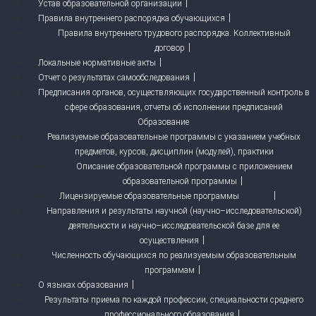
Устав образовательной организации
Правила внутреннего распорядка обучающихся
Правила внутреннего трудового распорядка. Коллективный
договор
Локальные нормативные акты
Отчет о результатах самообследования
Предписания органов, осуществляющих государственный контроль в
сфере образования, отчеты об исполнении предписаний
Образование
Реализуемые образовательные программы с указанием учебных
предметов, курсов, дисциплин (модулей), практики
Описание образовательной программы с приложением
образовательной программы
Лицензируемые образовательные программы
Направления и результаты научной (научно–исследовательской)
деятельности и научно–исследовательской базе для ее
осуществления
Численность обучающихся по реализуемым образовательным
программам
О языках образования
Результаты приема по каждой профессии, специальности среднего
профессионального образования