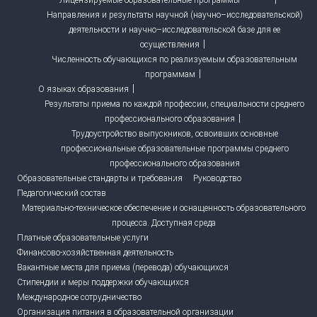
Лицензируемые образовательные программы
Направления и результаты научной (научно–исследовательской)
деятельности и научно–исследовательской базе для ее
осуществления
Численность обучающихся по реализуемым образовательным
программам
О языках образования
Результаты приема по каждой профессии, специальности среднего
профессионального образования
Трудоустройство выпускников, освоивших основные
профессиональные образовательные программы среднего
профессионального образования
Образовательные стандарты и требования
Руководство
Педагогический состав
Материально-техническое обеспечение и оснащенность образовательного
процесса. Доступная среда
Платные образовательные услуги
Финансово-хозяйственная деятельность
Вакантные места для приема (перевода) обучающихся
Стипендии и меры поддержки обучающихся
Международное сотрудничество
Организация питания в образовательной организации