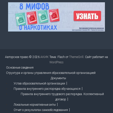
Авторское право © 2026
АКИК
Тема: Flash от
ThemeGrill
. Сайт работает на
WordPress
Основные сведения
Структура и органы управления образовательной организацией
Документы
Устав образовательной организации
Правила внутреннего распорядка обучающихся
Правила внутреннего трудового распорядка. Коллективный
договор
Локальные нормативные акты
Отчет о результатах самообследования