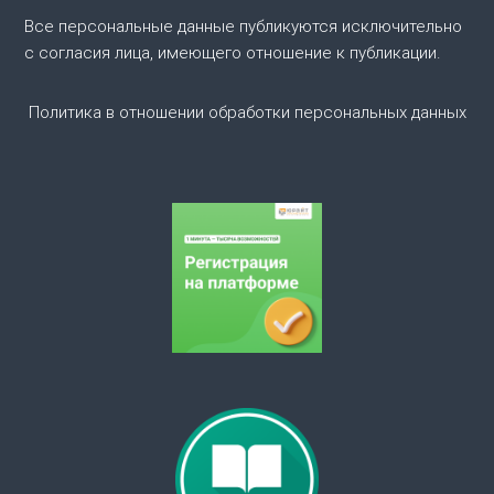
о
Все персональные данные публикуются исключительно
с согласия лица, имеющего отношение к публикации.
з
Политика в отношении обработки персональных данных
а
п
и
с
я
м