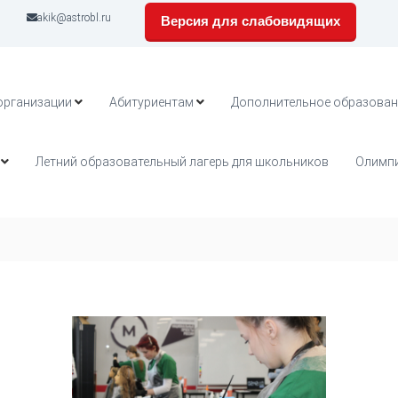
akik@astrobl.ru
Версия для слабовидящих
организации
Абитуриентам
Дополнительное образован
Летний образовательный лагерь для школьников
Олимпи