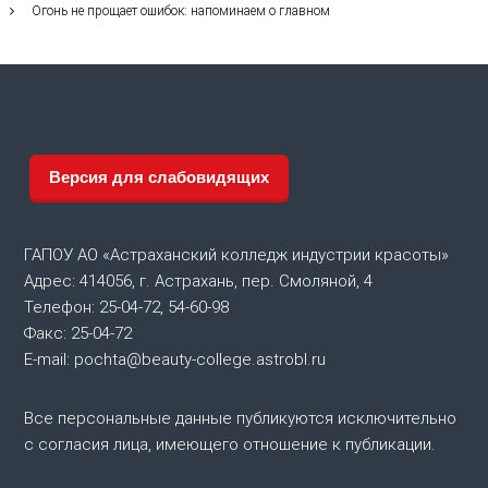
Огонь не прощает ошибок: напоминаем о главном
Версия для слабовидящих
ГАПОУ АО «Астраханский колледж индустрии красоты»
Адрес: 414056, г. Астрахань, пер. Смоляной, 4
Телефон: 25-04-72, 54-60-98
Факс: 25-04-72
E-mail: pochta@beauty-college.astrobl.ru
Все персональные данные публикуются исключительно
с согласия лица, имеющего отношение к публикации.