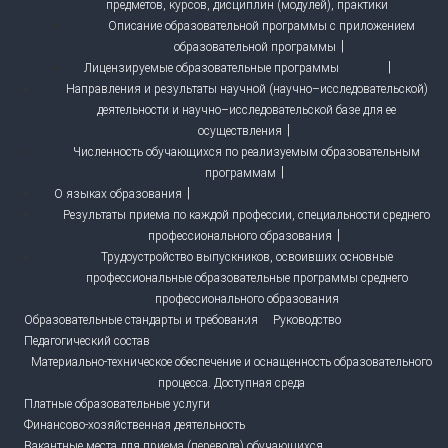
предметов, курсов, дисциплин (модулей), практики
Описание образовательной программы с приложением
образовательной программы
Лицензируемые образовательные программы
Направления и результаты научной (научно–исследовательской)
деятельности и научно–исследовательской базе для ее
осуществления
Численность обучающихся по реализуемым образовательным
программам
О языках образования
Результаты приема по каждой профессии, специальности среднего
профессионального образования
Трудоустройство выпускников, освоивших основные
профессиональные образовательные программы среднего
профессионального образования
Образовательные стандарты и требования
Руководство
Педагогический состав
Материально-техническое обеспечение и оснащенность образовательного
процесса. Доступная среда
Платные образовательные услуги
Финансово-хозяйственная деятельность
Вакантные места для приема (перевода) обучающихся