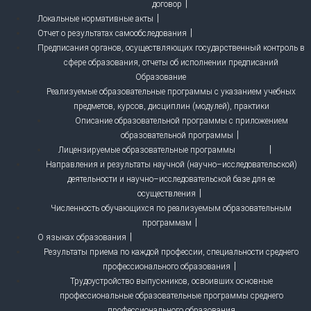
договор
Локальные нормативные акты
Отчет о результатах самообследования
Предписания органов, осуществляющих государственный контроль в
сфере образования, отчеты об исполнении предписаний
Образование
Реализуемые образовательные программы с указанием учебных
предметов, курсов, дисциплин (модулей), практики
Описание образовательной программы с приложением
образовательной программы
Лицензируемые образовательные программы
Направления и результаты научной (научно–исследовательской)
деятельности и научно–исследовательской базе для ее
осуществления
Численность обучающихся по реализуемым образовательным
программам
О языках образования
Результаты приема по каждой профессии, специальности среднего
профессионального образования
Трудоустройство выпускников, освоивших основные
профессиональные образовательные программы среднего
профессионального образования