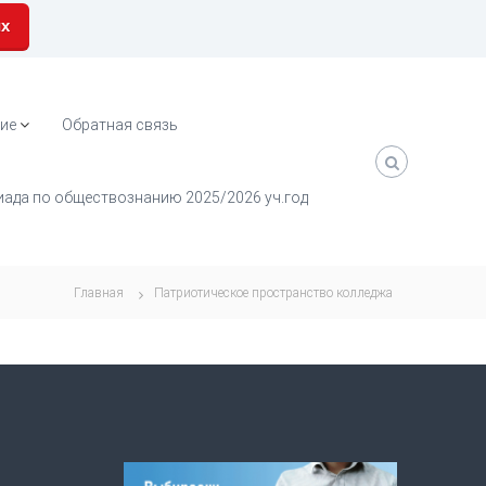
их
ие
Обратная связь
ада по обществознанию 2025/2026 уч.год
Главная
Патриотическое пространство колледжа