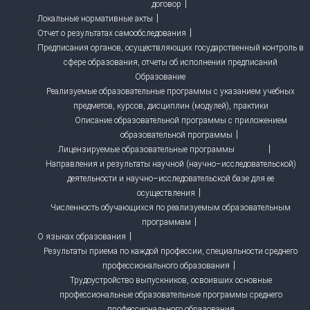
договор
Локальные нормативные акты
Отчет о результатах самообследования
Предписания органов, осуществляющих государственный контроль в
сфере образования, отчеты об исполнении предписаний
Образование
Реализуемые образовательные программы с указанием учебных
предметов, курсов, дисциплин (модулей), практики
Описание образовательной программы с приложением
образовательной программы
Лицензируемые образовательные программы
Направления и результаты научной (научно–исследовательской)
деятельности и научно–исследовательской базе для ее
осуществления
Численность обучающихся по реализуемым образовательным
программам
О языках образования
Результаты приема по каждой профессии, специальности среднего
профессионального образования
Трудоустройство выпускников, освоивших основные
профессиональные образовательные программы среднего
профессионального образования