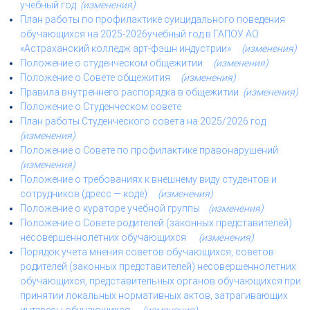
учебный год
(изменения)
План работы по профилактике суицидального поведения
обучающихся на 2025-2026учебный год в ГАПОУ АО
«Астраханский колледж арт-фэшн индустрии»
(изменения)
Положение о студенческом общежитии
(изменения)
Положение о Совете общежития
(изменения)
Правила внутреннего распорядка в общежитии
(изменения)
Положение о Студенческом совете
План работы Студенческого совета на 2025/2026 год
(изменения)
Положение о Совете по профилактике правонарушений
(изменения)
Положение о требованиях к внешнему виду студентов и
сотрудников (дресс — коде)
(изменения)
Положение о кураторе учебной группы
(изменения)
Положение о Совете родителей (законных представителей)
несовершеннолетних обучающихся
(изменения)
Порядок учета мнения советов обучающихся, советов
родителей (законных представителей) несовершеннолетних
обучающихся, представительных органов обучающихся при
принятии локальных нормативных актов, затрагивающих