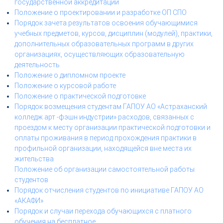
государственной аккредитации
Положение о проектировании и разработке ОП СПО
Порядок зачета результатов освоения обучающимися
учебных предметов, курсов, дисциплин (модулей), практики,
дополнительных образовательных программ в других
организациях, осуществляющих образовательную
деятельность
Положение о дипломном проекте
Положение о курсовой работе
Положение о практической подготовке
Порядок возмещения студентам ГАПОУ АО «Астраханский
колледж арт -фэшн индустрии» расходов, связанных с
проездом к месту организации практической подготовки и
оплаты проживания в период прохождения практики в
профильной организации, находящейся вне места их
жительства
Положение об организации самостоятельной работы
студентов
Порядок отчисления студентов по инициативе ГАПОУ АО
«АКАФИ»
Порядок и случаи перехода обучающихся с платного
обучения на бесплатное