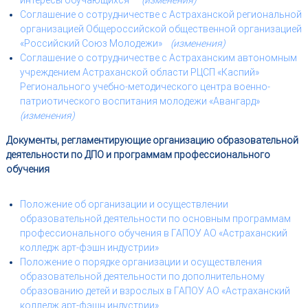
интересы обучающихся
(изменения)
Соглашение о сотрудничестве с Астраханской региональной
организацией Общероссийской общественной организацией
«Российский Союз Молодежи»
(изменения)
Соглашение о сотрудничестве с Астраханским автономным
учреждением Астраханской области РЦСП «Каспий»
Регионального учебно-методического центра военно-
патриотического воспитания молодежи «Авангард»
(изменения)
Документы, регламентирующие организацию образовательной
деятельности по ДПО и программам профессионального
обучения
Положение об организации и осуществлении
образовательной деятельности по основным программам
профессионального обучения в ГАПОУ АО «Астраханский
колледж арт-фэшн индустрии»
Положение о порядке организации и осуществления
образовательной деятельности по дополнительному
образованию детей и взрослых в ГАПОУ АО «Астраханский
колледж арт-фэшн индустрии»