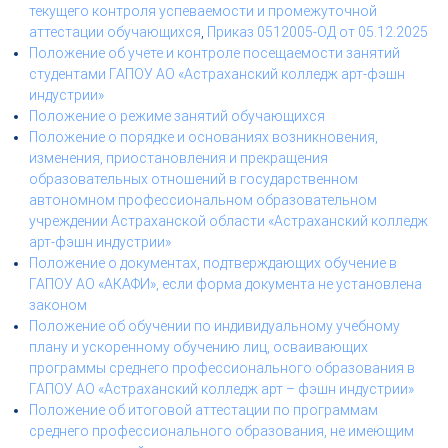
текущего контроля успеваемости и промежуточной
аттестации обучающихся
,
Приказ 0512005-ОД от 05.12.2025
Положение об учете и контроле посещаемости занятий
студентами ГАПОУ АО «Астраханский колледж арт-фэшн
индустрии»
Положение о режиме занятий обучающихся
Положение о порядке и основаниях возникновения,
изменения, приостановления и прекращения
образовательных отношений в государственном
автономном профессиональном образовательном
учреждении Астраханской области «Астраханский колледж
арт-фэшн индустрии»
Положение о документах, подтверждающих обучение в
ГАПОУ АО «АКАФИ», если форма документа не установлена
законом
Положение об обучении по индивидуальному учебному
плану и ускоренному обучению лиц, осваивающих
программы среднего профессионального образования в
ГАПОУ АО «Астраханский колледж арт – фэшн индустрии»
Положение об итоговой аттестации по программам
среднего профессионального образования, не имеющим