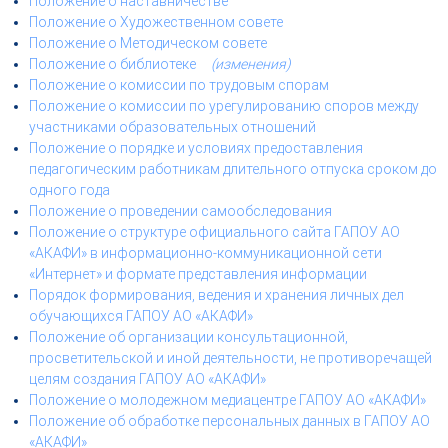
Положение о наставничестве
Положение о Художественном совете
Положение о Методическом совете
Положение о библиотеке
(изменения)
Положение о комиссии по трудовым спорам
Положение о комиссии по урегулированию споров между
участниками образовательных отношений
Положение о порядке и условиях предоставления
педагогическим работникам длительного отпуска сроком до
одного года
Положение о проведении самообследования
Положение о структуре официального сайта ГАПОУ АО
«АКАФИ» в информационно-коммуникационной сети
«Интернет» и формате представления информации
Порядок формирования, ведения и хранения личных дел
обучающихся ГАПОУ АО «АКАФИ»
Положение об организации консультационной,
просветительской и иной деятельности, не противоречащей
целям создания ГАПОУ АО «АКАФИ»
Положение о молодежном медиацентре ГАПОУ АО «АКАФИ»
Положение об обработке персональных данных в ГАПОУ АО
«АКАФИ»