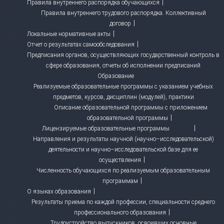
Правила внутреннего распорядка обучающихся
Правила внутреннего трудового распорядка. Коллективный
договор
Локальные нормативные акты
Отчет о результатах самообследования
Предписания органов, осуществляющих государственный контроль в
сфере образования, отчеты об исполнении предписаний
Образование
Реализуемые образовательные программы с указанием учебных
предметов, курсов, дисциплин (модулей), практики
Описание образовательной программы с приложением
образовательной программы
Лицензируемые образовательные программы
Направления и результаты научной (научно–исследовательской)
деятельности и научно–исследовательской базе для ее
осуществления
Численность обучающихся по реализуемым образовательным
программам
О языках образования
Результаты приема по каждой профессии, специальности среднего
профессионального образования
Трудоустройство выпускников, освоивших основные