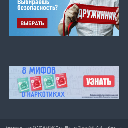
Авторское право © 2026
АКИК
Тема: Flash от
ThemeGrill
. Сайт работает на