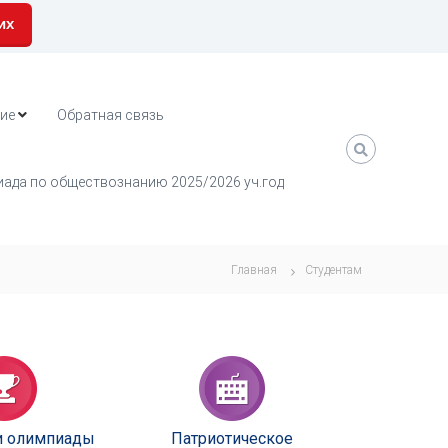
их
ие
Обратная связь
ада по обществознанию 2025/2026 уч.год
Главная
Студентам
и олимпиады
Патриотическое