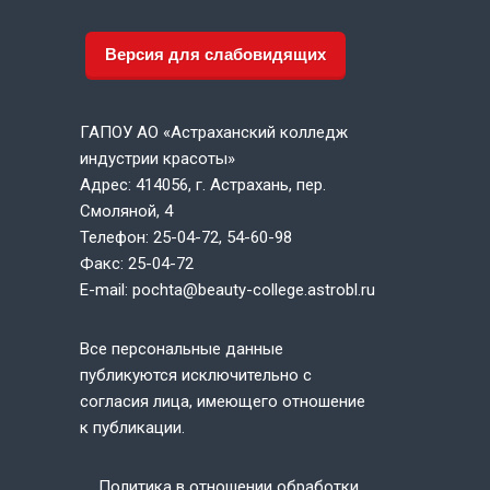
Версия для слабовидящих
ГАПОУ АО «Астраханский колледж
индустрии красоты»
Адрес: 414056, г. Астрахань, пер.
Смоляной, 4
Телефон: 25-04-72, 54-60-98
Факс: 25-04-72
E-mail: pochta@beauty-college.astrobl.ru
Все персональные данные
публикуются исключительно с
согласия лица, имеющего отношение
к публикации.
Политика в отношении обработки