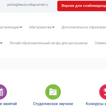
pochta@beauty-college.astrobl.ru
Версия для слабовидящ
организации
Абитуриентам
Дополнительное образован
Летний образовательный лагерь для школьников
Олимпи
е занятий
Студенческое научное
Конкурсы 