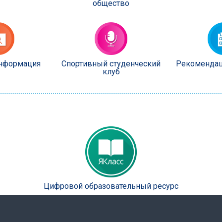
общество
информация
Спортивный студенческий
Рекомендац
клуб
Цифровой образовательный ресурс