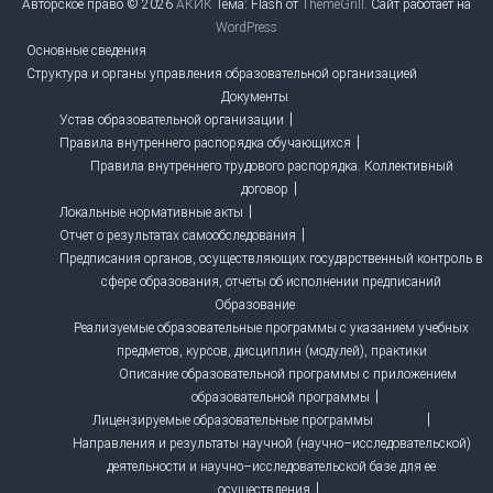
Авторское право © 2026
АКИК
Тема: Flash от
ThemeGrill
. Сайт работает на
WordPress
Основные сведения
Структура и органы управления образовательной организацией
Документы
Устав образовательной организации
Правила внутреннего распорядка обучающихся
Правила внутреннего трудового распорядка. Коллективный
договор
Локальные нормативные акты
Отчет о результатах самообследования
Предписания органов, осуществляющих государственный контроль в
сфере образования, отчеты об исполнении предписаний
Образование
Реализуемые образовательные программы с указанием учебных
предметов, курсов, дисциплин (модулей), практики
Описание образовательной программы с приложением
образовательной программы
Лицензируемые образовательные программы
Направления и результаты научной (научно–исследовательской)
деятельности и научно–исследовательской базе для ее
осуществления