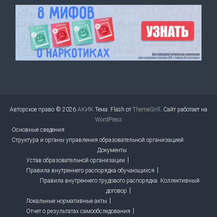
Авторское право © 2026
АКИК
Тема: Flash от
ThemeGrill
. Сайт работает на
WordPress
Основные сведения
Структура и органы управления образовательной организацией
Документы
Устав образовательной организации
Правила внутреннего распорядка обучающихся
Правила внутреннего трудового распорядка. Коллективный
договор
Локальные нормативные акты
Отчет о результатах самообследования