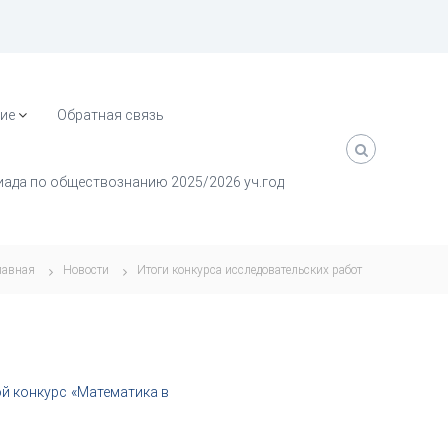
ие
Обратная связь
ада по обществознанию 2025/2026 уч.год
лавная
Новости
Итоги конкурса исследовательских работ
й конкурс «Математика в