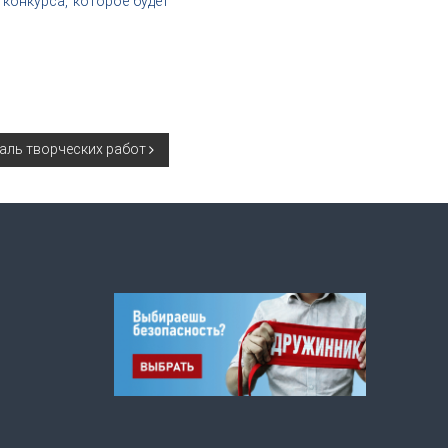
конкурса, которое будет
аль творческих работ