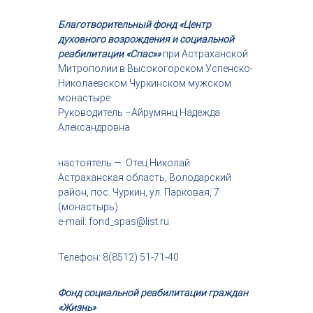
Благотворительный фонд «Центр
духовного возрождения и социальной
реабилитации «Спас»»
при Астраханской
Митрополии в Высокогорском Успенско-
Николаевском Чуркинском мужском
монастыре
Руководитель –Айрумянц Надежда
Александровна
настоятель — Отец Николай
Астраханская область, Володарский
район, пос. Чуркин, ул. Парковая, 7
(монастырь)
e-mail: fond_spas@list.ru
Телефон: 8(8512) 51-71-40
Фонд социальной реабилитации граждан
«Жизнь»