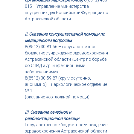
организация наркопритонов)
8(8512) 400-
015 – Управление министерства
внутренних дел Российской Федерации по
Астраханской области
II. Оказание консультативной помощи по
медицинским вопросам
8(8512) 30-81-56 – государственное
бюджетное учреждение здравоохранения
Астраханской области «Центр по борьбе
со СПИД и др. инфекционными
заболеваниями»
8(8512) 30-59-87 (круглосуточно,
анонимно) – наркологическое отделение
№ 1
(оказание неотложной помощи)
III. Оказание лечебной и
реабилитационной помощи
Государственное бюджетное учреждение
здравоохранения Астраханской области