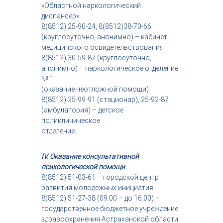
«Областной наркологический
диспансер»:
8(8512) 25-90-24, 8(8512)38-70-66
(круглосуточно, анонимно) – кабинет
медицинского освидетельствования
8(8512) 30-59-87 (круглосуточно,
анонимно) – наркологическое отделение
№ 1
(оказание неотложной помощи)
8(8512) 25-99-91 (стационар), 25-92-87
(амбулатория) – детское
поликлиническое
отделение.
IV. Оказание консультативной
психологической помощи
8(8512) 51-03-61 – городской центр
развития молодежных инициатив
8(8512) 51-27-38 (09.00 – до 16.00) –
государственное бюджетное учреждение
здравоохранения Астраханской области