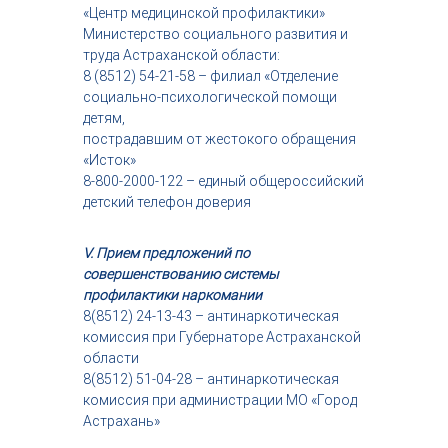
«Центр медицинской профилактики»
Министерство социального развития и
труда Астраханской области:
8 (8512) 54-21-58 – филиал «Отделение
социально-психологической помощи
детям,
пострадавшим от жестокого обращения
«Исток»
8-800-2000-122 – единый общероссийский
детский телефон доверия
V. Прием предложений по
совершенствованию системы
профилактики
наркомании
8(8512) 24-13-43 – антинаркотическая
комиссия при Губернаторе Астраханской
области
8(8512) 51-04-28 – антинаркотическая
комиссия при администрации МО «Город
Астрахань»