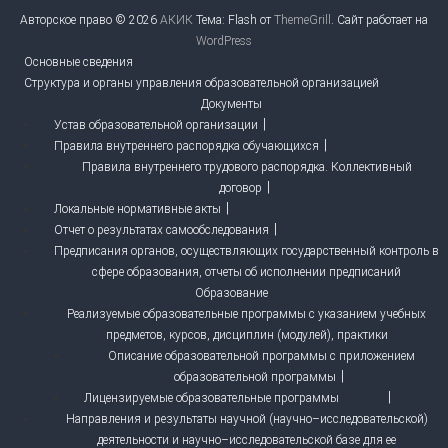
Авторское право © 2026
АКИК
Тема: Flash от
ThemeGrill
. Сайт работает на
WordPress
Основные сведения
Структура и органы управления образовательной организацией
Документы
Устав образовательной организации
Правила внутреннего распорядка обучающихся
Правила внутреннего трудового распорядка. Коллективный
договор
Локальные нормативные акты
Отчет о результатах самообследования
Предписания органов, осуществляющих государственный контроль в
сфере образования, отчеты об исполнении предписаний
Образование
Реализуемые образовательные программы с указанием учебных
предметов, курсов, дисциплин (модулей), практики
Описание образовательной программы с приложением
образовательной программы
Лицензируемые образовательные программы
Направления и результаты научной (научно–исследовательской)
деятельности и научно–исследовательской базе для ее