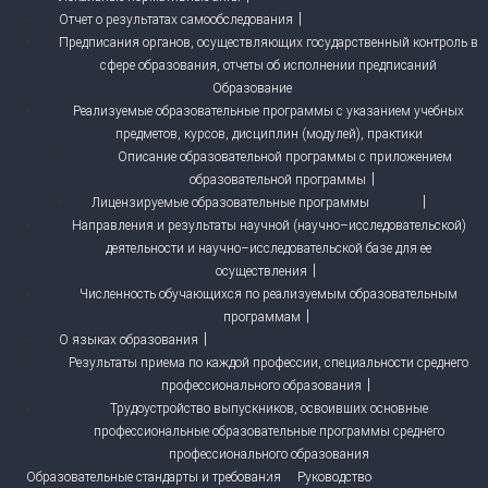
Отчет о результатах самообследования
Предписания органов, осуществляющих государственный контроль в
сфере образования, отчеты об исполнении предписаний
Образование
Реализуемые образовательные программы с указанием учебных
предметов, курсов, дисциплин (модулей), практики
Описание образовательной программы с приложением
образовательной программы
Лицензируемые образовательные программы
Направления и результаты научной (научно–исследовательской)
деятельности и научно–исследовательской базе для ее
осуществления
Численность обучающихся по реализуемым образовательным
программам
О языках образования
Результаты приема по каждой профессии, специальности среднего
профессионального образования
Трудоустройство выпускников, освоивших основные
профессиональные образовательные программы среднего
профессионального образования
Образовательные стандарты и требования
Руководство