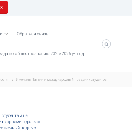
их
ие
Обратная связь
ада по обществознанию 2025/2026 уч.год
ости
Именины Татьян и международный праздник студентов
студента и не
ит корнями в далекое
ственный подтекст.