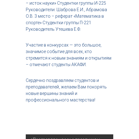
– исток науки» Студентки группы И-225
Руководители: Шаброва Е.И., Абрамова
О.В. 3 место – реферат «Математика в
спорте» Студентки группы П-221
Руководитель Утешева Е.Ф.
Участие в конкурсах — это большое,
значимое событие для всех, кто
стремится к новым знаниям и открытиям
– отмечают студенты АКАФИ.
Сердечно поздравляем студентов и
преподавателей, желаем Вам покорять
новые вершины знаний и
профессионального мастерства!