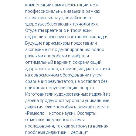
компетенции самопрезентации, но и
профессиональные навыки в рамках
естественных наук, не забывая о
здоровьесберегающих технологиях.
Студенты креативно и творчески
подошли к решению поставленных задач.
Будущие парикмахеры представили
эксперимент по декапированию волос
разными способами и выбрали
оптимальный вариант, сохраняющий
здоровье волос, с помощью диагностики
на современном оборудовании путем
сравнения результатов, не оставляя без
внимания популяризацию спорта.
Изготовители художественных изделий из
дерева продемонстрировали уникальные
дидактические пособия в рамках проекта
«Ремесло – исток науки». Эксперты
отметили актуальность темы
исследования, так как затронута важная
проблема дидактики – дефицит