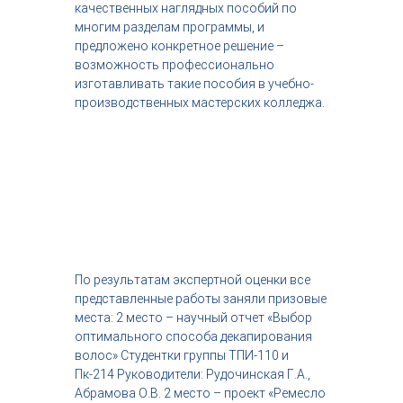
качественных наглядных пособий по
многим разделам программы, и
предложено конкретное решение –
возможность профессионально
изготавливать такие пособия в учебно-
производственных мастерских колледжа.
По результатам экспертной оценки все
представленные работы заняли призовые
места: 2 место – научный отчет «Выбор
оптимального способа декапирования
волос» Студентки группы ТПИ-110 и
Пк-214 Руководители: Рудочинская Г.А.,
Абрамова О.В. 2 место – проект «Ремесло