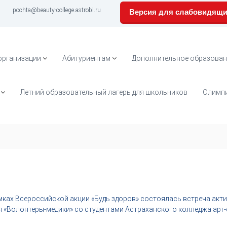
pochta@beauty-college.astrobl.ru
Версия для слабовидящ
организации
Абитуриентам
Дополнительное образован
Летний образовательный лагерь для школьников
Олимпи
амках Всероссийской акции «Будь здоров» состоялась встреча ак
 «Волонтеры-медики» со студентами Астраханского колледжа арт-