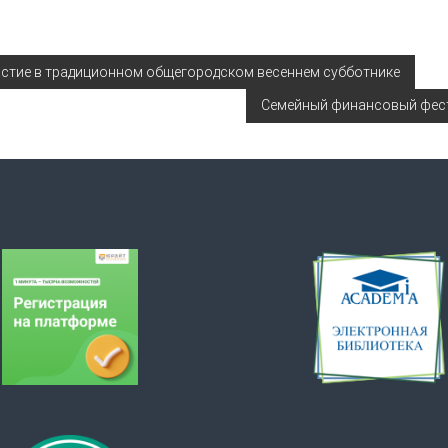
астие в традиционном общегородском весеннем субботнике
Семейный финансовый фести