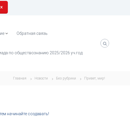
их
ие
Обратная связь
ада по обществознанию 2025/2026 уч.год
Главная
Новости
Без рубрики
Привет, мир!
тем начинайте создавать!