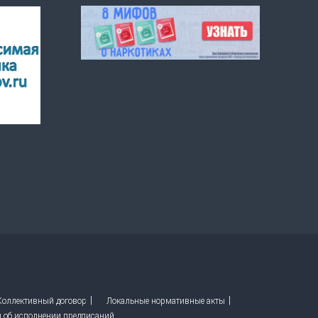
 Коллективный договор
Локальные нормативные акты
ы об исполнении предписаний