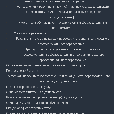
Лицензируемые образовательные программы
Направления и результаты научной (научно–исследовательской)
деятельности и научно–исследовательской базе для ее
осуществления
Численность обучающихся по реализуемым образовательным
программам
О языках образования
Результаты приема по каждой профессии, специальности среднего
профессионального образования
Трудоустройство выпускников, освоивших основные
профессиональные образовательные программы среднего
профессионального образования
Образовательные стандарты и требования
Руководство
Педагогический состав
Материально-техническое обеспечение и оснащенность образовательного
процесса. Доступная среда
Платные образовательные услуги
Финансово-хозяйственная деятельность
Вакантные места для приема (перевода) обучающихся
Стипендии и меры поддержки обучающихся
Международное сотрудничество
Организация питания в образовательной организации