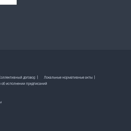
 Коллективный договор
Локальные нормативные акты
ы об исполнении предписаний
ы