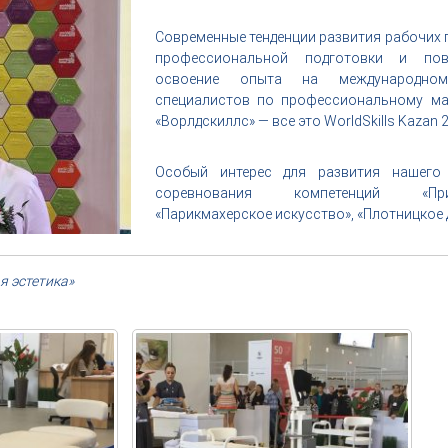
Современные тенденции развития рабочих 
профессиональной подготовки и пов
освоение опыта на международном
специалистов по профессиональному ма
«Ворлдскиллс» — все это WorldSkills Kazan 
Особый интерес для развития нашего
соревнования компетенций «При
«Парикмахерское искусство», «Плотницкое 
я эстетика»