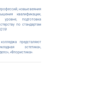
профессий, новые веяния
ышения квалификации,
 уровне, подготовка
стерству по стандартам
2019!
 колледжа предсталяют
кладная эстетика»,
дело», «Флористика».