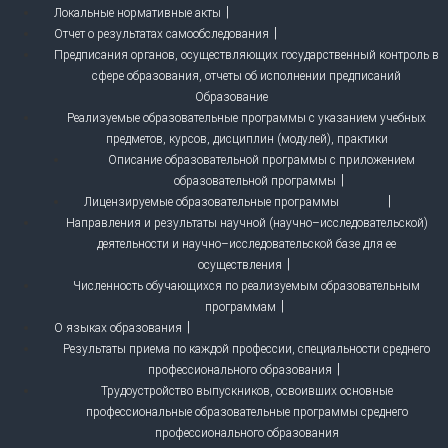
Локальные нормативные акты
Отчет о результатах самообследования
Предписания органов, осуществляющих государственный контроль в
сфере образования, отчеты об исполнении предписаний
Образование
Реализуемые образовательные программы с указанием учебных
предметов, курсов, дисциплин (модулей), практики
Описание образовательной программы с приложением
образовательной программы
Лицензируемые образовательные программы
Направления и результаты научной (научно–исследовательской)
деятельности и научно–исследовательской базе для ее
осуществления
Численность обучающихся по реализуемым образовательным
программам
О языках образования
Результаты приема по каждой профессии, специальности среднего
профессионального образования
Трудоустройство выпускников, освоивших основные
профессиональные образовательные программы среднего
профессионального образования