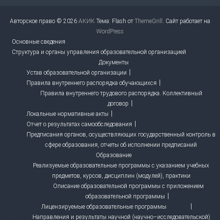
Авторское право © 2026
АКИК
Тема: Flash от
ThemeGrill
. Сайт работает на
WordPress
Основные сведения
Структура и органы управления образовательной организацией
Документы
Устав образовательной организации
Правила внутреннего распорядка обучающихся
Правила внутреннего трудового распорядка. Коллективный
договор
Локальные нормативные акты
Отчет о результатах самообследования
Предписания органов, осуществляющих государственный контроль в
сфере образования, отчеты об исполнении предписаний
Образование
Реализуемые образовательные программы с указанием учебных
предметов, курсов, дисциплин (модулей), практики
Описание образовательной программы с приложением
образовательной программы
Лицензируемые образовательные программы
Направления и результаты научной (научно–исследовательской)