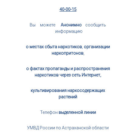
40-00-15
Вы можете
Анонимно
сообщить
информацию
о местах сбыта наркотиков
,
организации
наркопритонов
,
о фактах пропаганды и распространения
наркотиков через сеть Интернет,
культивирования наркосодержащих
растений
Телефон
выделенной линии
УМВД России по Астраханской области