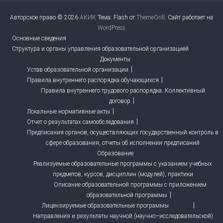
Авторское право © 2026
АКИК
Тема: Flash от
ThemeGrill
. Сайт работает на
WordPress
Основные сведения
Структура и органы управления образовательной организацией
Документы
Устав образовательной организации
Правила внутреннего распорядка обучающихся
Правила внутреннего трудового распорядка. Коллективный
договор
Локальные нормативные акты
Отчет о результатах самообследования
Предписания органов, осуществляющих государственный контроль в
сфере образования, отчеты об исполнении предписаний
Образование
Реализуемые образовательные программы с указанием учебных
предметов, курсов, дисциплин (модулей), практики
Описание образовательной программы с приложением
образовательной программы
Лицензируемые образовательные программы
Направления и результаты научной (научно–исследовательской)