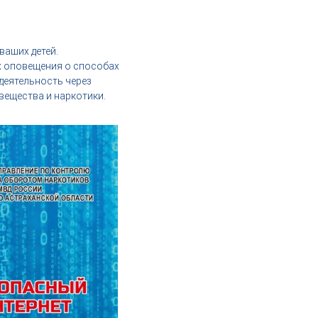
аших детей.
х оповещения о способах
деятельность через
ещества и наркотики.