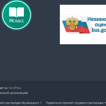
тает на
WordPress
тельной организацией
него распорядка обучающихся
Правила внутреннего трудового распорядка.