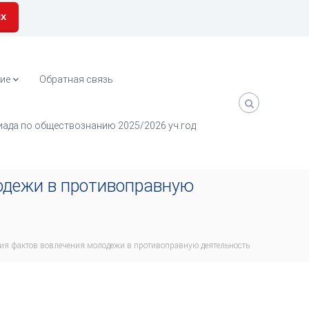
их
ие
Обратная связь
ада по обществознанию 2025/2026 уч.год
лодежи в противоправную
ния фактов вовлечения молодежи в противоправную деятельность