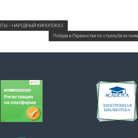
НТЫ – НАРОДНЫЙ КИНОПОКАЗ
Победа в Первенстве по стрельбе из пн