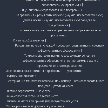
Описание образовательной программы с приложением
образовательной программы
Лицензируемые образовательные программы
Направления и результаты научной (научно–исследовательской)
деятельности и научно–исследовательской базе для ее
осуществления
Численность обучающихся по реализуемым образовательным
программам
О языках образования
Результаты приема по каждой профессии, специальности среднего
профессионального образования
Трудоустройство выпускников, освоивших основные
профессиональные образовательные программы среднего
профессионального образования
Образовательные стандарты и требования
Руководство
Педагогический состав
Материально-техническое обеспечение и оснащенность образовательного
процесса. Доступная среда
Платные образовательные услуги
Финансово-хозяйственная деятельность
Вакантные места для приема (перевода) обучающихся
Стипендии и меры поддержки обучающихся